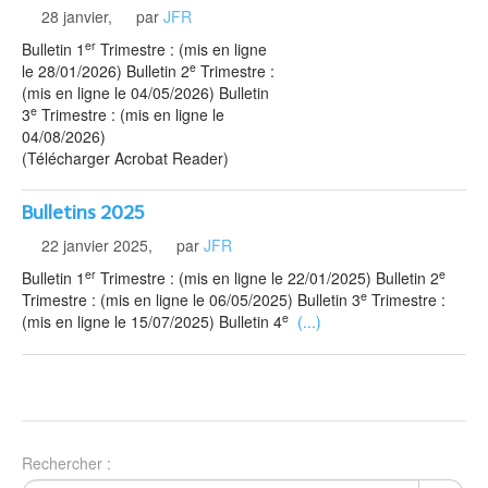
28 janvier
,
par
JFR
er
Bulletin 1
Trimestre : (mis en ligne
e
le 28/01/2026) Bulletin 2
Trimestre :
(mis en ligne le 04/05/2026) Bulletin
e
3
Trimestre : (mis en ligne le
04/08/2026)
(Télécharger Acrobat Reader)
Bulletins 2025
22 janvier 2025
,
par
JFR
er
e
Bulletin 1
Trimestre : (mis en ligne le 22/01/2025) Bulletin 2
e
Trimestre : (mis en ligne le 06/05/2025) Bulletin 3
Trimestre :
e
(mis en ligne le 15/07/2025) Bulletin 4
(...)
Rechercher :