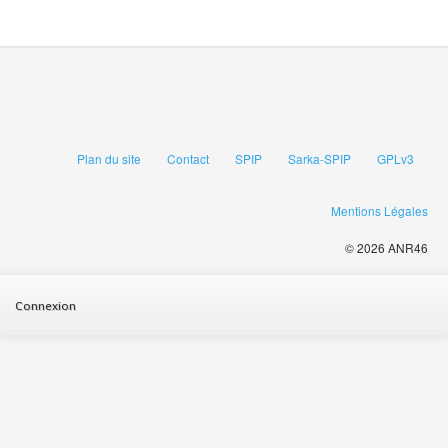
Plan du site
Contact
SPIP
Sarka-SPIP
GPLv3
Mentions Légales
© 2026 ANR46
Connexion