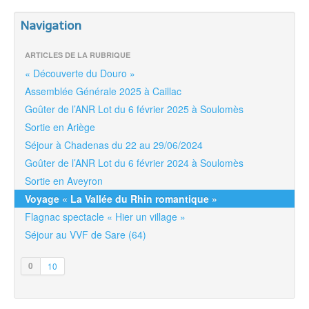
Navigation
ARTICLES DE LA RUBRIQUE
« Découverte du Douro »
Assemblée Générale 2025 à Caillac
Goûter de l’ANR Lot du 6 février 2025 à Soulomès
Sortie en Ariège
Séjour à Chadenas du 22 au 29/06/2024
Goûter de l’ANR Lot du 6 février 2024 à Soulomès
Sortie en Aveyron
Voyage « La Vallée du Rhin romantique »
Flagnac spectacle « Hier un village »
Séjour au VVF de Sare (64)
0
10