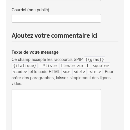
Courriel (non publié)
Ajoutez votre commentaire ici
Texte de votre message
Ce champ accepte les raccourcis SPIP
{{gras}}
{italique}
-*liste
[texte->url]
<quote>
et le code HTML
. Pour
<code>
<q>
<del>
<ins>
créer des paragraphes, laissez simplement des lignes
vides.