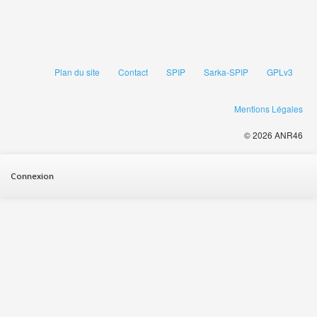
Plan du site
Contact
SPIP
Sarka-SPIP
GPLv3
Mentions Légales
© 2026 ANR46
Connexion